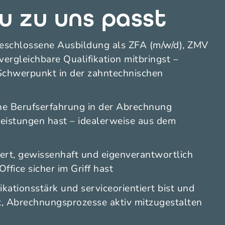
 zu uns passt
eschlossene Ausbildung als ZFA (m/w/d), ZMV
vergleichbare Qualifikation mitbringst –
 Schwerpunkt in der zahntechnischen
he Berufserfahrung in der Abrechnung
eistungen hast – idealerweise aus dem
ert, gewissenhaft und eigenverantwortlich
ffice sicher im Griff hast
tionsstärk und serviceorientiert bist und
t, Abrechnungsprozesse aktiv mitzugestalten
n