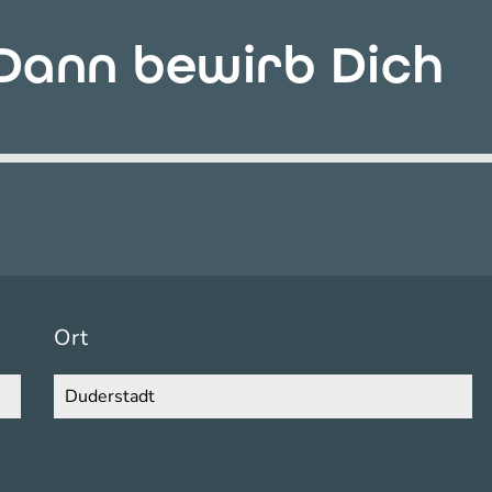
 Dann bewirb Dich
Ort