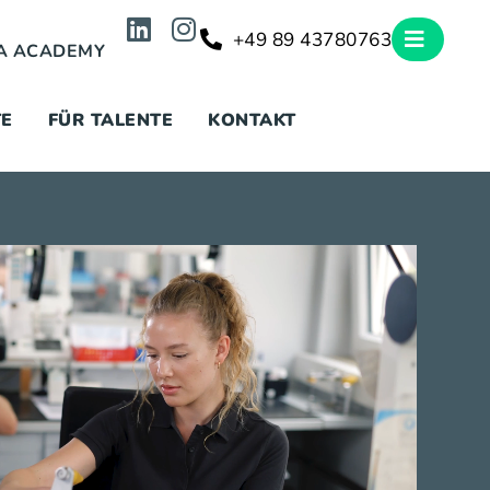
+49 89 43780763
A ACADEMY
TE
FÜR TALENTE
KONTAKT