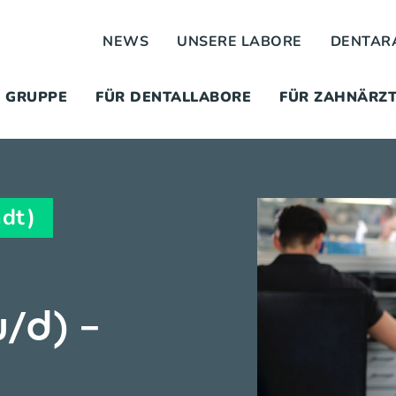
NEWS
UNSERE LABORE
DENTAR
 GRUPPE
FÜR DENTALLABORE
FÜR ZAHNÄRZ
adt)
/d) –