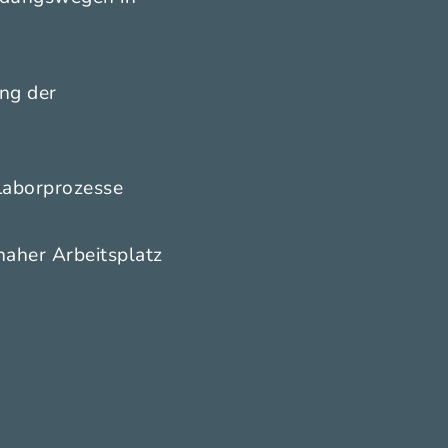
ng der
Laborprozesse
aher Arbeitsplatz