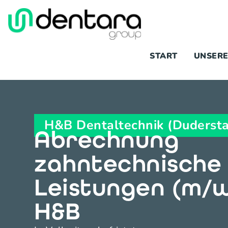
START
UNSERE
H&B Dentaltechnik (Duderst
Abrechnung
zahntechnische
Leistungen (m/w
H&B