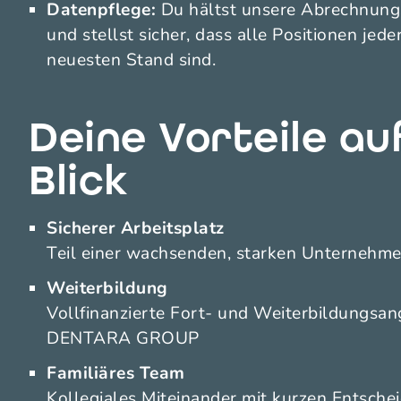
Datenpflege:
Du hältst unsere Abrechnung
und stellst sicher, dass alle Positionen jede
neuesten Stand sind.
Deine Vorteile au
Blick
Sicherer Arbeitsplatz
Teil einer wachsenden, starken Unternehm
Weiterbildung
Vollfinanzierte Fort- und Weiterbildungsan
DENTARA GROUP
Familiäres Team
Kollegiales Miteinander mit kurzen Entsch