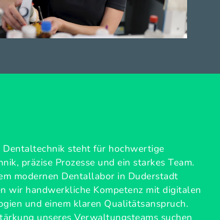
Dentaltechnik steht für hochwertige
nik, präzise Prozesse und ein starkes Team.
rem modernen Dentallabor in Duderstadt
n wir handwerkliche Kompetenz mit digitalen
gien und einem klaren Qualitätsanspruch.
stärkung unseres Verwaltungsteams suchen