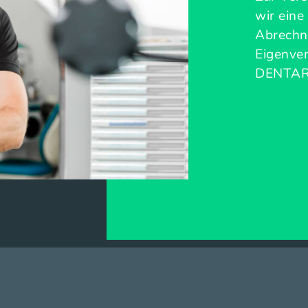
wir eine
Abrechn
Eigenver
DENTARA