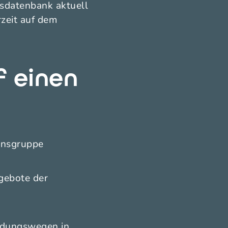
sdatenbank aktuell
rzeit auf dem
f einen
ensgruppe
gebote der
eidungswegen in